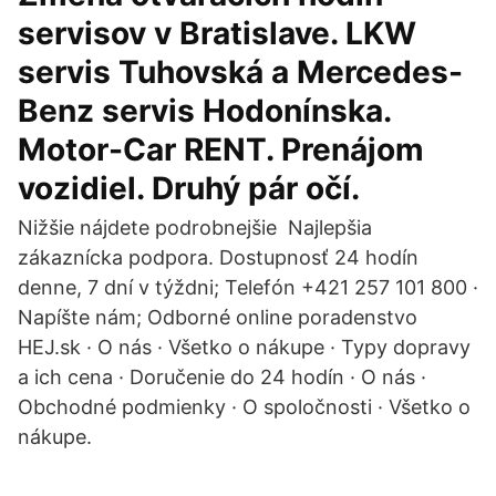
servisov v Bratislave. LKW
servis Tuhovská a Mercedes-
Benz servis Hodonínska.
Motor-Car RENT. Prenájom
vozidiel. Druhý pár očí.
Nižšie nájdete podrobnejšie Najlepšia
zákaznícka podpora. Dostupnosť 24 hodín
denne, 7 dní v týždni; Telefón +421 257 101 800 ·
Napíšte nám; Odborné online poradenstvo
HEJ.sk · O nás · Všetko o nákupe · Typy dopravy
a ich cena · Doručenie do 24 hodín · O nás ·
Obchodné podmienky · O spoločnosti · Všetko o
nákupe.