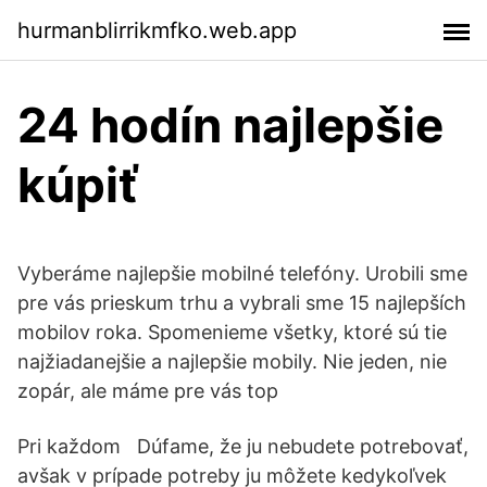
hurmanblirrikmfko.web.app
24 hodín najlepšie
kúpiť
Vyberáme najlepšie mobilné telefóny. Urobili sme
pre vás prieskum trhu a vybrali sme 15 najlepších
mobilov roka. Spomenieme všetky, ktoré sú tie
najžiadanejšie a najlepšie mobily. Nie jeden, nie
zopár, ale máme pre vás top
Pri každom Dúfame, že ju nebudete potrebovať,
avšak v prípade potreby ju môžete kedykoľvek