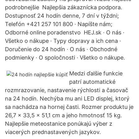
podrobnejšie Najlepšia zákaznícka podpora.
Dostupnosť 24 hodín denne, 7 dní v týždni;
Telefón +421 257 101 800 · Napíšte nám;
Odborné online poradenstvo HEJ.sk · O nás ·
Všetko o nákupe · Typy dopravy a ich cena ·
Doručenie do 24 hodín · O nás · Obchodné
podmienky · O spoločnosti · Všetko o nákupe.
Medzi ďalšie funkcie
patrí automatické
rozmrazovanie, nastavenie rýchlosti a časovač
na 24 hodín. Nechýba mu ani LED displej, ktorý
sa nachádza na hornej časti. Rozmer produktu je
26,7 × 33,5 × 51,1 cm a jeho hmotnosť 15 kg.
Najlepšie meteostanice ponúkajú výber z
viacerých prednastavených jazykov.