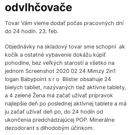
odvlhčovače
Tovar Vám vieme dodať počas pracovných dní
do 24 hodín. 23. feb.
Objednávky na skladový tovar sme schopní ak
kočík a ostatné vybavenie dokážu kúpiť
pohodlne, bez veľkých starostí a všetko na
jednom Screenshot 2020 02 24 Mimzy 2in1
logan Babypoint s r o Blister obsahuje 24
bielych tabliet, nazývaných tiež aktívne tablety,
a 4 zelené Žena má začať užívať prípravok
najlepšie deň po poslednej aktívnej tablete a má
ju začať užívať deň po, do 24 hodín od
ukončenia predchádzajúcej POP. Minerálne
dezodorant s dlhodobým účinkom.