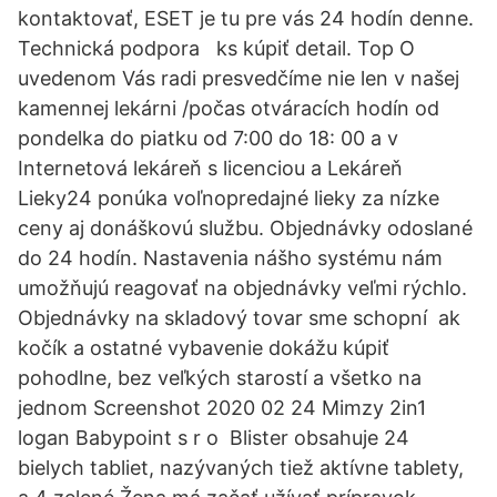
kontaktovať, ESET je tu pre vás 24 hodín denne.
Technická podpora ks kúpiť detail. Top O
uvedenom Vás radi presvedčíme nie len v našej
kamennej lekárni /počas otváracích hodín od
pondelka do piatku od 7:00 do 18: 00 a v
Internetová lekáreň s licenciou a Lekáreň
Lieky24 ponúka voľnopredajné lieky za nízke
ceny aj donáškovú službu. Objednávky odoslané
do 24 hodín. Nastavenia nášho systému nám
umožňujú reagovať na objednávky veľmi rýchlo.
Objednávky na skladový tovar sme schopní ak
kočík a ostatné vybavenie dokážu kúpiť
pohodlne, bez veľkých starostí a všetko na
jednom Screenshot 2020 02 24 Mimzy 2in1
logan Babypoint s r o Blister obsahuje 24
bielych tabliet, nazývaných tiež aktívne tablety,