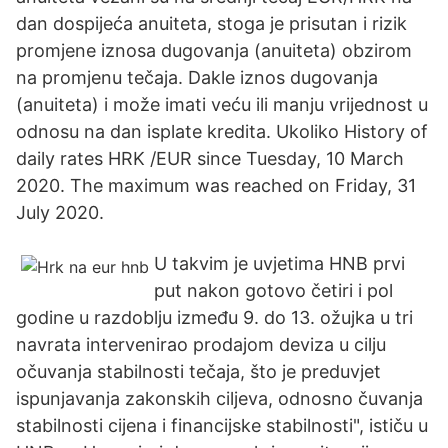
dan dospijeća anuiteta, stoga je prisutan i rizik
promjene iznosa dugovanja (anuiteta) obzirom
na promjenu tečaja. Dakle iznos dugovanja
(anuiteta) i može imati veću ili manju vrijednost u
odnosu na dan isplate kredita. Ukoliko History of
daily rates HRK /EUR since Tuesday, 10 March
2020. The maximum was reached on Friday, 31
July 2020.
U takvim je uvjetima HNB prvi
put nakon gotovo četiri i pol
godine u razdoblju između 9. do 13. ožujka u tri
navrata intervenirao prodajom deviza u cilju
očuvanja stabilnosti tečaja, što je preduvjet
ispunjavanja zakonskih ciljeva, odnosno čuvanja
stabilnosti cijena i financijske stabilnosti", ističu u