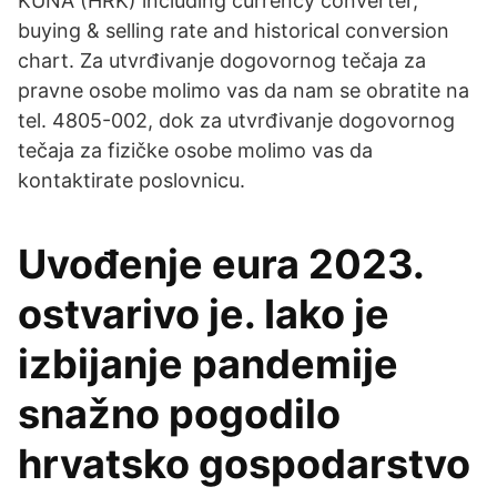
KUNA (HRK) including currency converter,
buying & selling rate and historical conversion
chart. Za utvrđivanje dogovornog tečaja za
pravne osobe molimo vas da nam se obratite na
tel. 4805-002, dok za utvrđivanje dogovornog
tečaja za fizičke osobe molimo vas da
kontaktirate poslovnicu.
Uvođenje eura 2023.
ostvarivo je. Iako je
izbijanje pandemije
snažno pogodilo
hrvatsko gospodarstvo