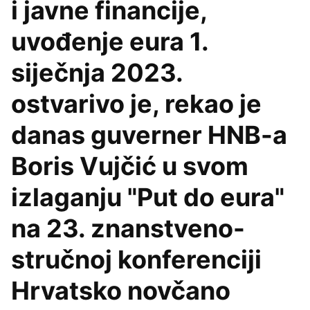
i javne financije,
uvođenje eura 1.
siječnja 2023.
ostvarivo je, rekao je
danas guverner HNB-a
Boris Vujčić u svom
izlaganju "Put do eura"
na 23. znanstveno-
stručnoj konferenciji
Hrvatsko novčano