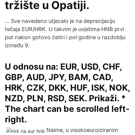
tržište u Opatiji.
… Sve navedeno utjecalo je na deprecijaciju
tečaja EUR/HRK. U takvim je uvjetima HNB prvi
put nakon gotovo četiri i pol godine u razdoblju
između 9.
U odnosu na: EUR, USD, CHF,
GBP, AUD, JPY, BAM, CAD,
HRK, CZK, DKK, HUF, ISK, NOK,
NZD, PLN, RSD, SEK. Prikaži. *
The chart can be scrolled left-
right.
Naime, u visokoeuroiziranim