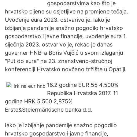
gospodarstvima kao što je
hrvatsko cijene su osjetljive na promjene tečaja.
Uvođenje eura 2023. ostvarivo je. Iako je
izbijanje pandemije snažno pogodilo hrvatsko
gospodarstvo i javne financije, uvođenje eura 1.
siječnja 2023. ostvarivo je, rekao je danas
guverner HNB-a Boris Vujčić u svom izlaganju
"Put do eura" na 23. znanstveno-stručnoj
konferenciji Hrvatsko novčano tržište u Opatiji.
16.2 godine EUR 55 4,500%
Republika Hrvatska 2017. 11
godina HRK 5.500 2,875%
Erste&Steiermärkische banka d.d.
Iako je izbijanje pandemije snažno pogodilo
hrvatsko gospodarstvo i javne financije,