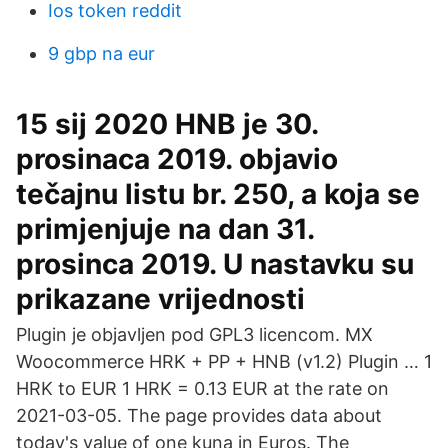
Ios token reddit
9 gbp na eur
15 sij 2020 HNB je 30.
prosinaca 2019. objavio
tečajnu listu br. 250, a koja se
primjenjuje na dan 31.
prosinca 2019. U nastavku su
prikazane vrijednosti
Plugin je objavljen pod GPL3 licencom. MX
Woocommerce HRK + PP + HNB (v1.2) Plugin … 1
HRK to EUR 1 HRK = 0.13 EUR at the rate on
2021-03-05. The page provides data about
today's value of one kuna in Euros. The