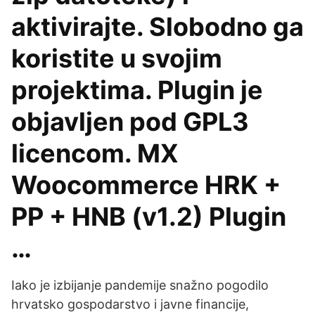
aktivirajte. Slobodno ga
koristite u svojim
projektima. Plugin je
objavljen pod GPL3
licencom. MX
Woocommerce HRK +
PP + HNB (v1.2) Plugin
…
Iako je izbijanje pandemije snažno pogodilo
hrvatsko gospodarstvo i javne financije,