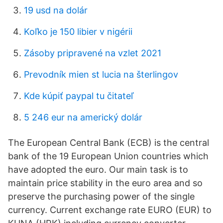
19 usd na dolár
Koľko je 150 libier v nigérii
Zásoby pripravené na vzlet 2021
Prevodník mien st lucia na šterlingov
Kde kúpiť paypal tu čitateľ
5 246 eur na americký dolár
The European Central Bank (ECB) is the central
bank of the 19 European Union countries which
have adopted the euro. Our main task is to
maintain price stability in the euro area and so
preserve the purchasing power of the single
currency. Current exchange rate EURO (EUR) to