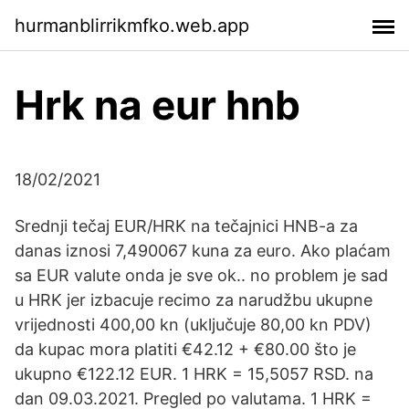
hurmanblirrikmfko.web.app
Hrk na eur hnb
18/02/2021
Srednji tečaj EUR/HRK na tečajnici HNB-a za
danas iznosi 7,490067 kuna za euro. Ako plaćam
sa EUR valute onda je sve ok.. no problem je sad
u HRK jer izbacuje recimo za narudžbu ukupne
vrijednosti 400,00 kn (uključuje 80,00 kn PDV)
da kupac mora platiti €42.12 + €80.00 što je
ukupno €122.12 EUR. 1 HRK = 15,5057 RSD. na
dan 09.03.2021. Pregled po valutama. 1 HRK =