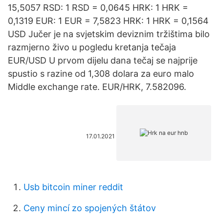
15,5057 RSD: 1 RSD = 0,0645 HRK: 1 HRK =
0,1319 EUR: 1 EUR = 7,5823 HRK: 1 HRK = 0,1564
USD Jučer je na svjetskim deviznim tržištima bilo
razmjerno živo u pogledu kretanja tečaja
EUR/USD U prvom dijelu dana tečaj se najprije
spustio s razine od 1,308 dolara za euro malo
Middle exchange rate. EUR/HRK, 7.582096.
17.01.2021
Usb bitcoin miner reddit
Ceny mincí zo spojených štátov